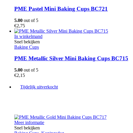
PME Pastel Mini Baking Cups BC721
5.00
out of 5
€
2,75
In winkelmand
Snel bekijken
Baking Cups
PME Metallic Silver Mini Baking Cups BC715
5.00
out of 5
€
2,15
Tijdelijk uitverkocht
Meer informatie
Snel bekijken