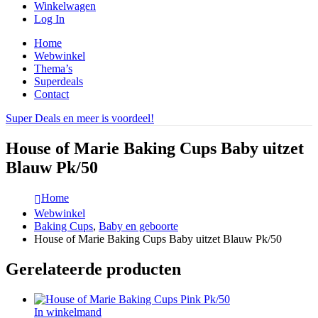
Winkelwagen
Log In
Home
Webwinkel
Thema’s
Superdeals
Contact
Super Deals en meer is voordeel!
House of Marie Baking Cups Baby uitzet
Blauw Pk/50
Home
Webwinkel
Baking Cups
,
Baby en geboorte
House of Marie Baking Cups Baby uitzet Blauw Pk/50
Gerelateerde producten
In winkelmand