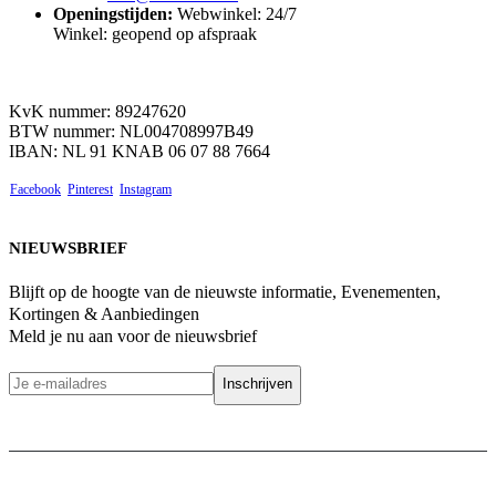
Openingstijden:
Webwinkel: 24/7
Winkel: geopend op afspraak
KvK nummer: 89247620
BTW nummer: NL004708997B49
IBAN: NL 91 KNAB 06 07 88 7664
Facebook
Pinterest
Instagram
NIEUWSBRIEF
Blijft op de hoogte van de nieuwste informatie, Evenementen,
Kortingen & Aanbiedingen
Meld je nu aan voor de nieuwsbrief