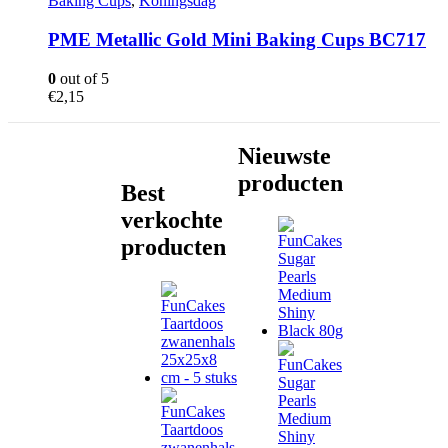
Baking Cups
,
Koningsdag
PME Metallic Gold Mini Baking Cups BC717
0
out of 5
€
2,15
Nieuwste
producten
Best
verkochte
producten