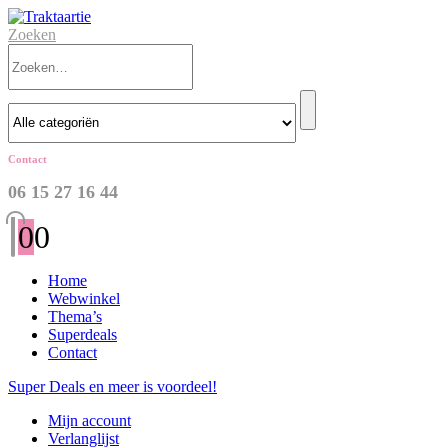
Zoeken
Contact
06 15 27 16 44
0
0
Home
Webwinkel
Thema’s
Superdeals
Contact
Super Deals en meer is voordeel!
Mijn account
Verlanglijst