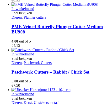
€
8,95
In winkelmand
Snel bekijken
Dieren
,
Plunger cutters
PME Veined Butterfly Plunger Cutter Medium
BU908
4.00
out of 5
€
4,15
In winkelmand
Snel bekijken
Dieren
,
Patchwork Cutters
Patchwork Cutters – Rabbit / Chick Set
5.00
out of 5
€
7,50
In winkelmand
Snel bekijken
Dieren
,
Kerst
,
Uitstekers metaal