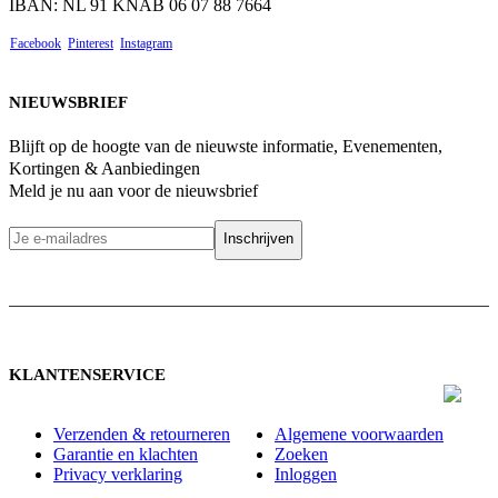
IBAN: NL 91 KNAB 06 07 88 7664
Facebook
Pinterest
Instagram
NIEUWSBRIEF
Blijft op de hoogte van de nieuwste informatie, Evenementen,
Kortingen & Aanbiedingen
Meld je nu aan voor de nieuwsbrief
KLANTENSERVICE
Verzenden & retourneren
Algemene voorwaarden
Garantie en klachten
Zoeken
Privacy verklaring
Inloggen