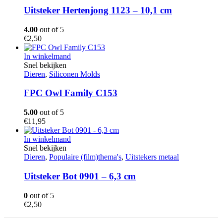
Uitsteker Hertenjong 1123 – 10,1 cm
4.00
out of 5
€
2,50
In winkelmand
Snel bekijken
Dieren
,
Siliconen Molds
FPC Owl Family C153
5.00
out of 5
€
11,95
In winkelmand
Snel bekijken
Dieren
,
Populaire (film)thema's
,
Uitstekers metaal
Uitsteker Bot 0901 – 6,3 cm
0
out of 5
€
2,50