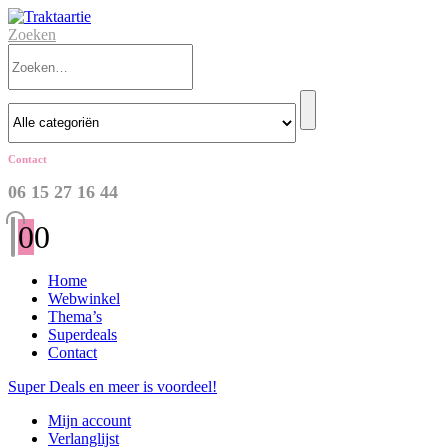
Zoeken
Contact
06 15 27 16 44
0
0
Home
Webwinkel
Thema’s
Superdeals
Contact
Super Deals en meer is voordeel!
Mijn account
Verlanglijst