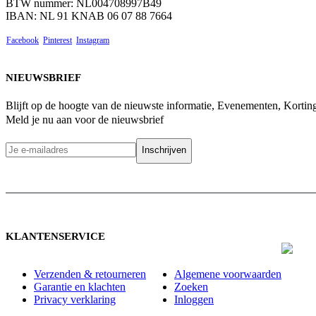
BTW nummer: NL004708997B49
IBAN: NL 91 KNAB 06 07 88 7664
Facebook
Pinterest
Instagram
NIEUWSBRIEF
Blijft op de hoogte van de nieuwste informatie, Evenementen, Korti
Meld je nu aan voor de nieuwsbrief
KLANTENSERVICE
Verzenden & retourneren
Algemene voorwaarden
Garantie en klachten
Zoeken
Privacy verklaring
Inloggen