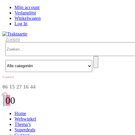
Mijn account
Verlanglijst
Winkelwagen
Log In
Zoeken
Contact
06 15 27 16 44
0
0
Home
Webwinkel
Thema’s
Superdeals