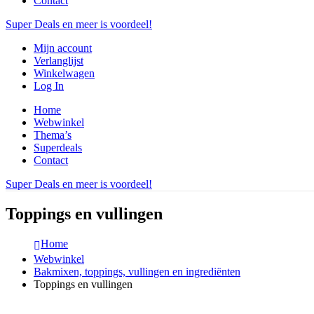
Contact
Super Deals en meer is voordeel!
Mijn account
Verlanglijst
Winkelwagen
Log In
Home
Webwinkel
Thema’s
Superdeals
Contact
Super Deals en meer is voordeel!
Toppings en vullingen
Home
Webwinkel
Bakmixen, toppings, vullingen en ingrediënten
Toppings en vullingen